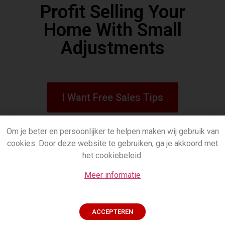
Profit Selling Your
Home With Small
Adjustments
I Want Free Sales Tips
www.starkrealestate.nl
Om je beter en persoonlijker te helpen maken wij gebruik van
cookies. Door deze website te gebruiken, ga je akkoord met
het cookiebeleid.
Meer informatie
ACCEPTEREN